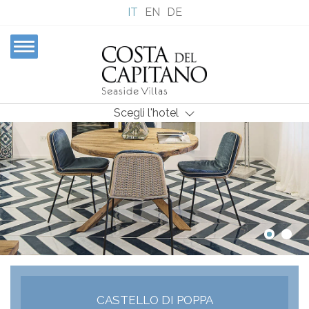
IT
EN
DE
Scegli l'hotel
CASTELLO DI POPPA