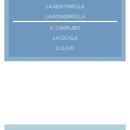
LA SENTINELLA
LA RONDINELLA
IL CARRUBO
LA CICALA
L'ULIVO