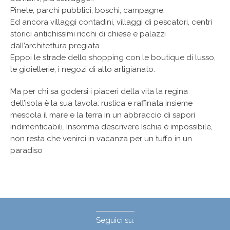
Pinete, parchi pubblici, boschi, campagne.
Ed ancora villaggi contadini, villaggi di pescatori, centri
storici antichissimi ricchi di chiese e palazzi
dall’architettura pregiata.
Eppoi le strade dello shopping con le boutique di lusso,
le gioiellerie, i negozi di alto artigianato.
Ma per chi sa godersi i piaceri della vita la regina
dell’isola è la sua tavola: rustica e raffinata insieme
mescola il mare e la terra in un abbraccio di sapori
indimenticabili. Insomma descrivere Ischia è impossibile,
non resta che venirci in vacanza per un tuffo in un
paradiso
Seguici su: