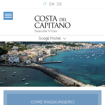
IT
EN
DE
Scegli l'hotel
COME RAGGIUNGERCI