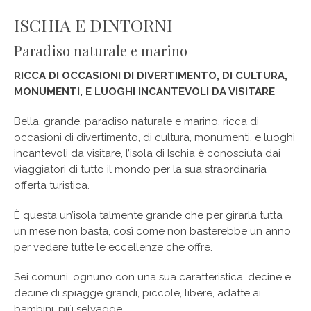
ISCHIA E DINTORNI
Paradiso naturale e marino
RICCA DI OCCASIONI DI DIVERTIMENTO, DI CULTURA,
MONUMENTI, E LUOGHI INCANTEVOLI DA VISITARE
Bella, grande, paradiso naturale e marino, ricca di
occasioni di divertimento, di cultura, monumenti, e luoghi
incantevoli da visitare, l’isola di Ischia è conosciuta dai
viaggiatori di tutto il mondo per la sua straordinaria
offerta turistica.
È questa un’isola talmente grande che per girarla tutta
un mese non basta, così come non basterebbe un anno
per vedere tutte le eccellenze che offre.
Sei comuni, ognuno con una sua caratteristica, decine e
decine di spiagge grandi, piccole, libere, adatte ai
bambini, più selvagge…