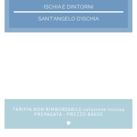
ISCHIA E DINTORNI
SANT'ANGELO D'ISCHIA
TARIFFA NON RIMBORSABILE colazione inclusa
PREPAGATA - PREZZO BASSO